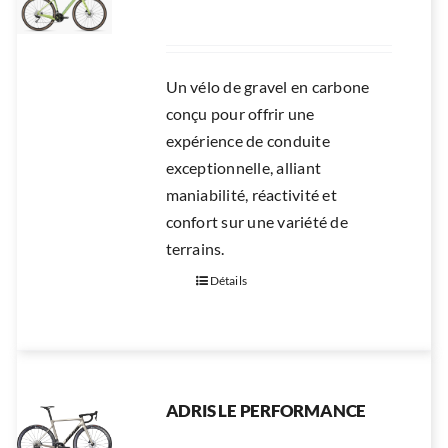
RÉPARATION
ACCESSOIRES
Un vélo de gravel en carbone
TROTTINETTES
conçu pour offrir une
expérience de conduite
exceptionnelle, alliant
maniabilité, réactivité et
confort sur une variété de
terrains.
Détails
ADRIS LE PERFORMANCE