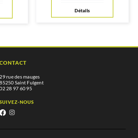
Détails
CONTACT
29 rue des mauges
85250 Saint Fulgent
02 28 97 60 95
SUIVEZ-NOUS