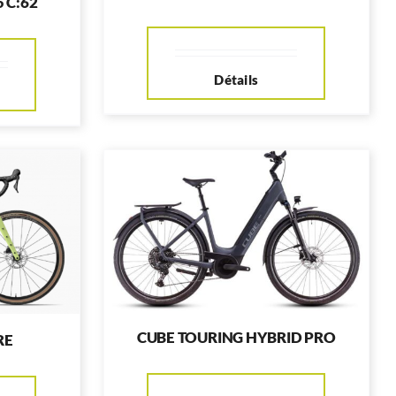
 C:62
Détails
CUBE TOURING HYBRID PRO
RE