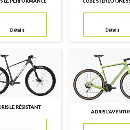
IS LE PERFORMANCE
CUBE STEREO ONE55
Détails
Détails
RIS LE RÉSISTANT
ADRIS L’AVENTU