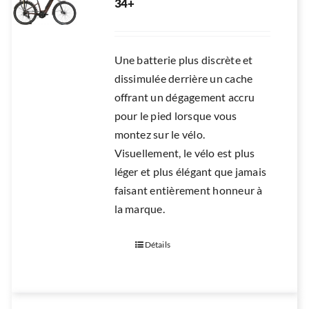
34+
RÉPARATION
ACCESSOIRES
Une batterie plus discrète et
TROTTINETTES
dissimulée derrière un cache
offrant un dégagement accru
pour le pied lorsque vous
montez sur le vélo.
Visuellement, le vélo est plus
léger et plus élégant que jamais
faisant entièrement honneur à
la marque.
Détails