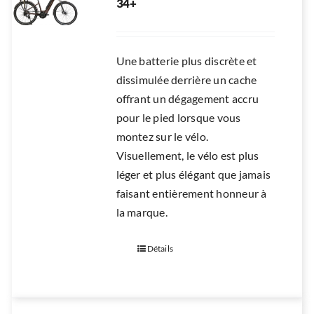
34+
RÉPARATION
ACCESSOIRES
Une batterie plus discrète et
TROTTINETTES
dissimulée derrière un cache
offrant un dégagement accru
pour le pied lorsque vous
montez sur le vélo.
Visuellement, le vélo est plus
léger et plus élégant que jamais
faisant entièrement honneur à
la marque.
Détails