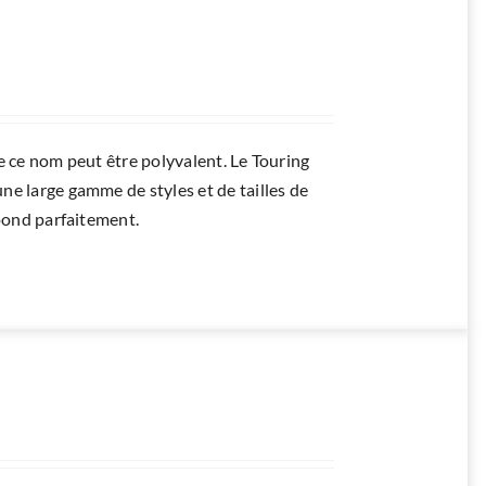
e ce nom peut être polyvalent. Le Touring
e large gamme de styles et de tailles de
spond parfaitement.