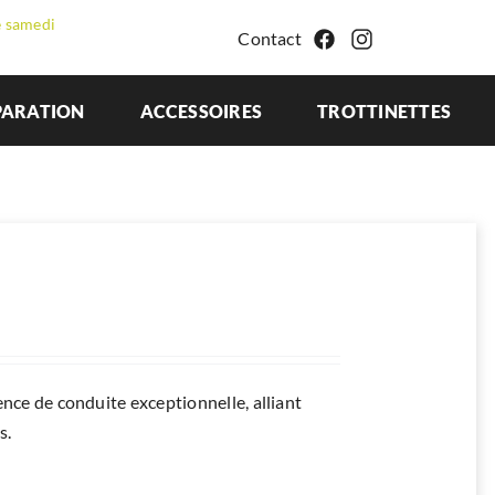
e samedi
Contact
PARATION
ACCESSOIRES
TROTTINETTES
ience de conduite exceptionnelle, alliant
s.