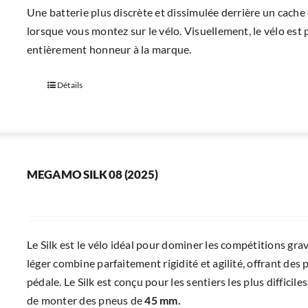
Une batterie plus discrète et dissimulée derrière un cach
lorsque vous montez sur le vélo. Visuellement, le vélo est p
entièrement honneur à la marque.
Détails
MEGAMO SILK 08 (2025)
Le Silk est le vélo idéal pour dominer les compétitions grav
léger combine parfaitement rigidité et agilité, offrant de
pédale. Le Silk est conçu pour les sentiers les plus diffici
de monter des pneus de
45 mm.