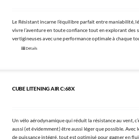
Le Résistant incarne l’équilibre parfait entre maniabilité, l
vivre l’aventure en toute confiance tout en explorant des s
vertigineuses avec une performance optimale à chaque tou
Détails
CUBE LITENING AIR C:68X
Un vélo aérodynamique qui réduit la résistance au vent, c’
aussi (et évidemment) être aussi léger que possible. Avec
de puissance intégré, tout est optimisé pour gagner en fluid