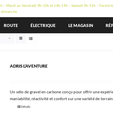
h – Mardi au Vendredi 9h-12h et 14h-19h – Samedi 9h-12h – Fermé l
t dimanche.
ROUTE
ÉLECTRIQUE
LE MAGASIN
RÉ
ADRIS L’AVENTURE
Un vélo de gravel en carbone conçu pour offrir une expér
maniabilité, réactivité et confort sur une variété de terrain
Détails