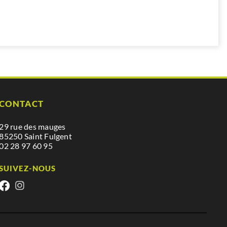
CONTACT
29 rue des mauges
85250 Saint Fulgent
02 28 97 60 95
SUIVEZ-NOUS