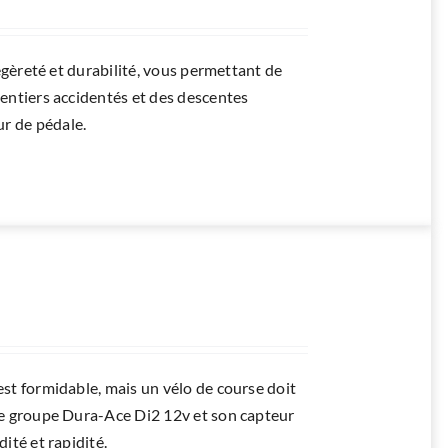
égèreté et durabilité, vous permettant de
entiers accidentés et des descentes
r de pédale.
est formidable, mais un vélo de course doit
 le groupe Dura-Ace Di2 12v et son capteur
ité et rapidité.