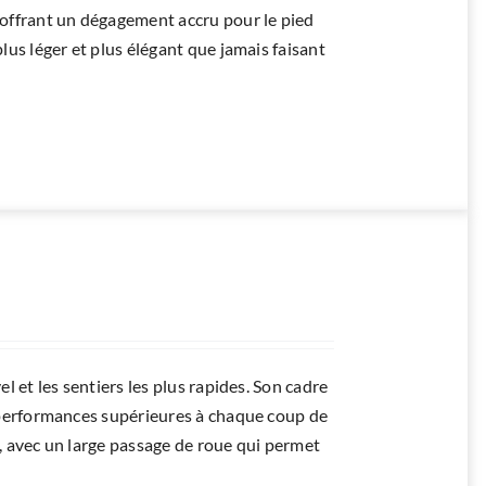
e offrant un dégagement accru pour le pied
lus léger et plus élégant que jamais faisant
el et les sentiers les plus rapides. Son cadre
s performances supérieures à chaque coup de
les, avec un large passage de roue qui permet