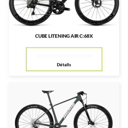
CUBE LITENING AIR C:68X
Détails