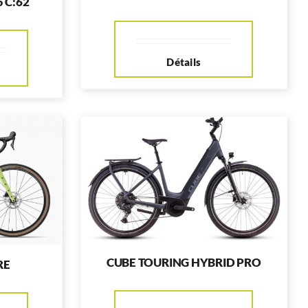
 C:62
Détails
CUBE TOURING HYBRID PRO
RE