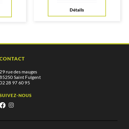
Détails
CONTACT
29 rue des mauges
85250 Saint Fulgent
02 28 97 60 95
SUIVEZ-NOUS