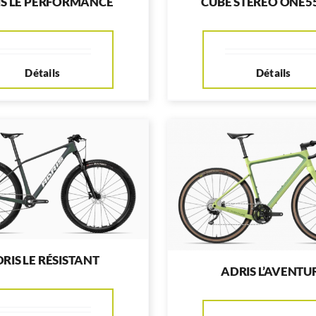
IS LE PERFORMANCE
CUBE STEREO ONE55
Détails
Détails
RIS LE RÉSISTANT
ADRIS L’AVENTU