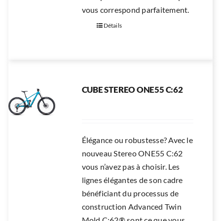
vous correspond parfaitement.
Détails
CUBE STEREO ONE55 C:62
Élégance ou robustesse? Avec le
nouveau Stereo ONE55 C:62
vous n’avez pas à choisir. Les
lignes élégantes de son cadre
bénéficiant du processus de
construction Advanced Twin
Mold C:62® sont ce que vous