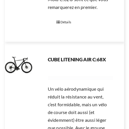
remarquerez en premier.
Détails
CUBE LITENING AIR C:68X
Un vélo aérodynamique qui
réduit la résistance au vent,
c’est formidable, mais un vélo
de course doit aussi (et
évidemment) être aussi léger
que possible. Avec le groupe