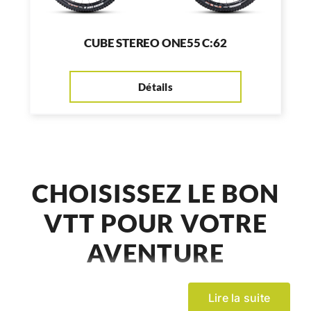
CUBE STEREO ONE55 C:62
Détails
CHOISISSEZ LE BON
VTT POUR VOTRE
AVENTURE
Lire la suite
Le choix du bon VTT implique la prise en compte de